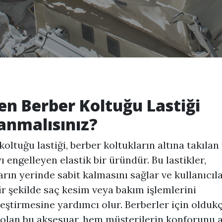
n Berber Koltuğu Lastiği
anmalısınız?
koltuğu lastiği
, berber koltukların altına takılan
 engelleyen elastik bir üründür. Bu lastikler,
arın yerinde sabit kalmasını sağlar ve kullanıcıl
ir şekilde saç kesim veya bakım işlemlerini
eştirmesine yardımcı olur. Berberler için olduk
olan bu aksesuar, hem müşterilerin konforunu ar