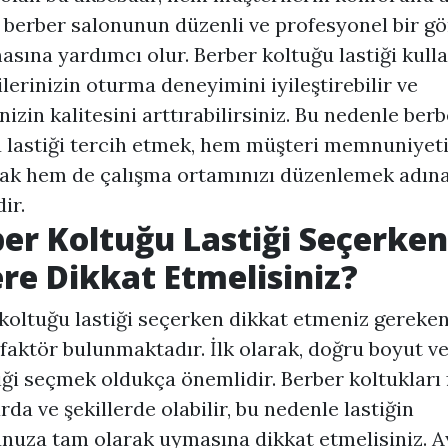
berber salonunun düzenli ve profesyonel bir 
sına yardımcı olur. Berber koltuğu lastiği kull
lerinizin oturma deneyimini iyileştirebilir ve
nizin kalitesini arttırabilirsiniz. Bu nedenle berb
 lastiği tercih etmek, hem müşteri memnuniyeti
ak hem de çalışma ortamınızı düzenlemek adın
ir.
er Koltuğu Lastiği Seçerken
re Dikkat Etmelisiniz?
koltuğu lastiği seçerken dikkat etmeniz gereken
faktör bulunmaktadır. İlk olarak, doğru boyut v
tiği seçmek oldukça önemlidir. Berber koltukları 
rda ve şekillerde olabilir, bu nedenle lastiğin
nuza tam olarak uymasına dikkat etmelisiniz. A